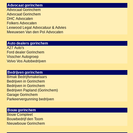
Advocaat gorinchem
Advocaat Gorinchem
Advocaat Gorinchem
DHC Advocaten
Folkers Advocaten
Lexwood Legal Advocatuur & Advies
Meeuwsen Van den Pol Advocaten
Auto dealers gorinchem
A27 Auto's
Ford dealer Gorinchem
Visscher Autogroep
Volvo Vos Autobedrijven
Bedrijven gorinchem
B/mak Bedrijfsmakelaars
Bedrijven in Gorinchem
Bedrijven in Gorinchem
Bedrijven Papland (Gorinchem)
Garage Gorinchem
Parkeervergunning bedrijven
Bouw gorinchem
Bouw Compleet
Bouwbedrijf den Toom
Nieuwbouw Gorinchem